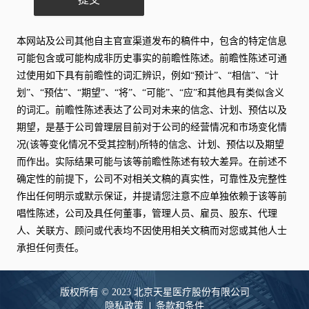
本网站及公司其他自主官宣渠道发布的稿件中，包含的特定信息
可能包含或可能构成非历史事实的前瞻性陈述。前瞻性陈述可通
过使用如下具有前瞻性的词汇辨识，例如“预计”、“相信”、“计
划”、“预估”、“期望”、“将”、“可能”、“应”和其他具有类似含义
的词汇。前瞻性陈述表达了公司对未来的信念、计划、预估以及
期望，是基于公司曾理层目前对于公司的经营情况和市场变化情
况(该等变化情况不受其控制)所特的信念、计划、预估以及期望
而作出。实际结果可能与该等前瞻性陈述有较大差异。在前述不
确定性的前提下，公司不对相关文稿的真实性，可靠性及完整性
作出任何明示或默示保证，并提请您注意不应单独依赖于该等前
唱性陈述，公司及具任何董事，管理人员、雇员、股东、代理
人、关联方、顾问或代表均不因使用相关文稿而对您或其他人士
承担任何责任。
版权所有 © 2023 北京天星医疗股份有限公司
隐私政策
条款和条件