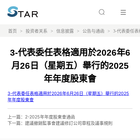
首页
>
投资者关系
>
信息披露
>
公告与通函
>
3-代表委任表
3-代表委任表格適用於2026年6
月26日（星期五）舉行的2025
年年度股東會
上一篇：
2-2025年年度股東會通函
下一篇：
建議撤銷監事會建議修訂公司章程及議事規則