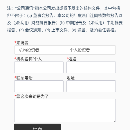
注：“公司通讯”指本公司发出或将予发出的任何文件，其中包括
但不限于：(a) 董事会报告、本公司的年度账目连同核数师报告以
及（如适用）财务摘要报告；(b) 中期报告及（如适用）中期摘要
报告；(c) 会议通知；(d) 上市文件；(e) 通函；及(f)委任表格。
*
来访者
机构投资者
个人投资者
*
机构名称/个人
*
姓名
*
联系电话
地址
*
您这次来访是为了
提交