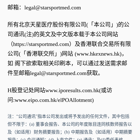
邮箱：
legal@starsportmed.com
所有北京天星医疗股份有限公司(「本公司」)的公
司通讯(注)的英文及中文版本载于本公司网站
（
https://starsportmed.com
）及香港联合交易所有限
公司(「香港联交所」)网站 (
www.hkexnews.hk
)，
如 阁下欲索取相关印刷本，可以通过发送需求邮
件至邮箱
legal@starsportmed.com
获取。
H股登记处网站
www.iporesults.com.hk
(或访
问:
www.eipo.com.hk/elPOAllotment
)
注：“公司通讯”指本公司发出或将予发出的任何文件，其中包括
但不限于：(a) 董事会报告、本公司的年度账目连同核数师报告以
及（如适用）财务摘要报告；(b) 中期报告及（如适用）中期摘要
报告；(c) 会议通知；(d) 上市文件；(e) 通函；及(f)委任表格。