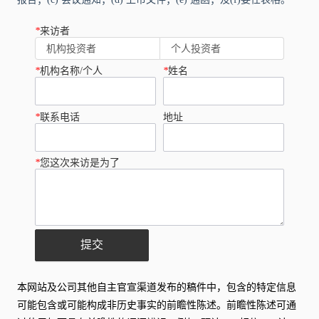
*
来访者
机构投资者
个人投资者
*
机构名称/个人
*
姓名
*
联系电话
地址
*
您这次来访是为了
提交
本网站及公司其他自主官宣渠道发布的稿件中，包含的特定信息
可能包含或可能构成非历史事实的前瞻性陈述。前瞻性陈述可通