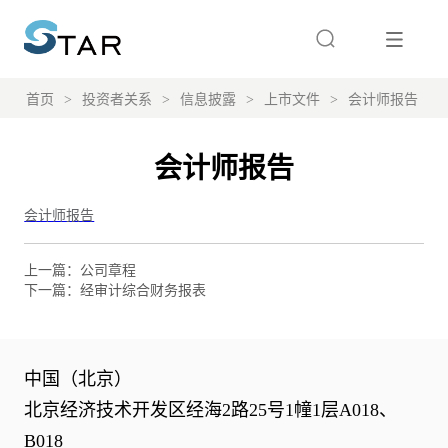
首页
>
投资者关系
>
信息披露
>
上市文件
>
会计师报告
会计师报告
上一篇：
公司章程
下一篇：
经审计综合财务报表
中国（北京）
北京经济技术开发区经海2路25号1幢1层A018、
B018