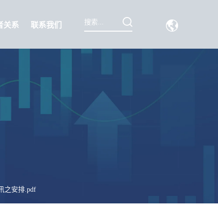
者关系
联系我们
安排.pdf