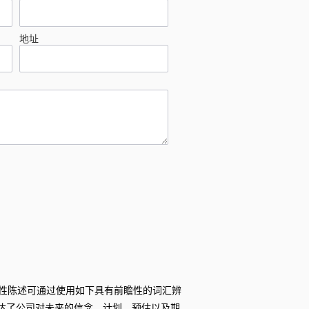
地址
性陈述可通过使用如下具有前瞻性的词汇辨
陈述表达了公司对未来的信念、计划、预估以及期