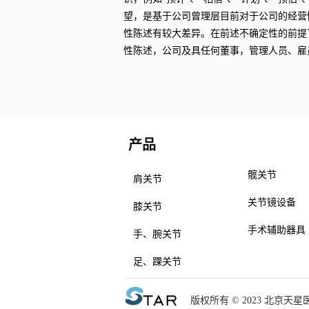
望，是基于公司曾理层目前对于公司的经营
性陈述有较大差异。在前述不确定性的前提
性陈述，公司及具任何董事，管理人员、雇
产品
产品
髋关节
肩关节
关节镜设备
膝关节
手术辅助器具
手、腕关节
足、踝关节
版权所有 © 2023 北京天