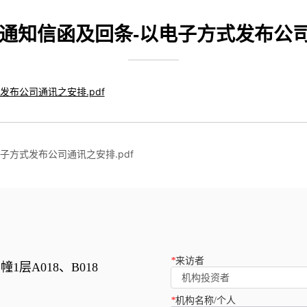
通知信函及回条-以电子方式发布公司通
子方式发布公司通讯之安排.pdf
*
来访者
1层A018、B018
机构投资者
*
机构名称/个人