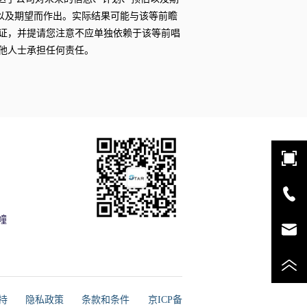
以及期望而作出。实际结果可能与该等前瞻
证，并提请您注意不应单独依赖于该等前唱
他人士承担任何责任。
幢
支持
隐私政策
条款和条件
京ICP备