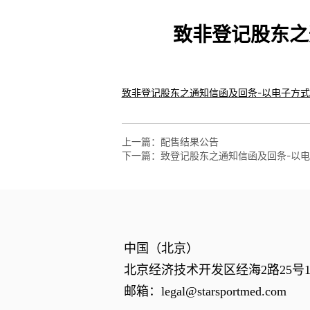
致非登记股东之
上一篇：
配售结果公告
下一篇：
致登记股东之通知信函及回条-以电
中国（北京）
北京经济技术开发区经海2路25号1幢
邮箱：
legal@starsportmed.com