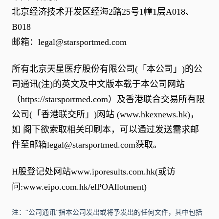
北京经济技术开发区经海2路25号1幢1层A018、
B018
邮箱：
legal@starsportmed.com
所有北京天星医疗股份有限公司(「本公司」)的公
司通讯(注)的英文及中文版本载于本公司网站
（
https://starsportmed.com
）及香港联合交易所有限
公司(「香港联交所」)网站 (
www.hkexnews.hk
)，
如 阁下欲索取相关印刷本，可以通过发送需求邮
件至邮箱
legal@starsportmed.com
获取。
H股登记处网站
www.iporesults.com.hk
(或访
问:
www.eipo.com.hk/elPOAllotment
)
注：“公司通讯”指本公司发出或将予发出的任何文件，其中包括