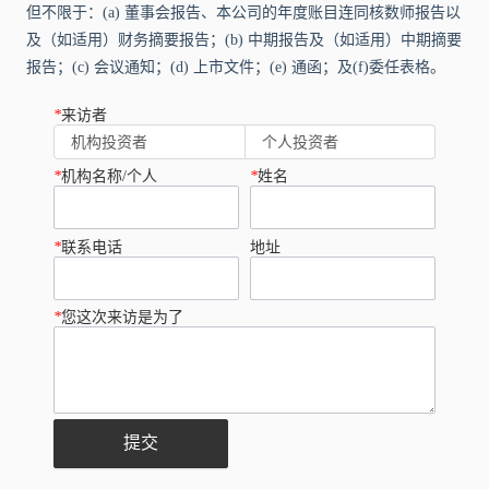
但不限于：(a) 董事会报告、本公司的年度账目连同核数师报告以
及（如适用）财务摘要报告；(b) 中期报告及（如适用）中期摘要
报告；(c) 会议通知；(d) 上市文件；(e) 通函；及(f)委任表格。
*
来访者
机构投资者
个人投资者
*
机构名称/个人
*
姓名
*
联系电话
地址
*
您这次来访是为了
提交