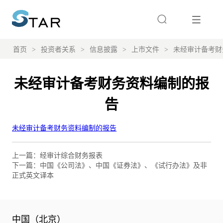
首页
>
投资者关系
>
信息披露
>
上市文件
>
未经审计备考财
未经审计备考财务资料编制的报
告
上一篇：
经审计综合财务报表
下一篇：
中国《公司法》、中国《证券法》、《试行办法》及非
正式英文译本
中国（北京）