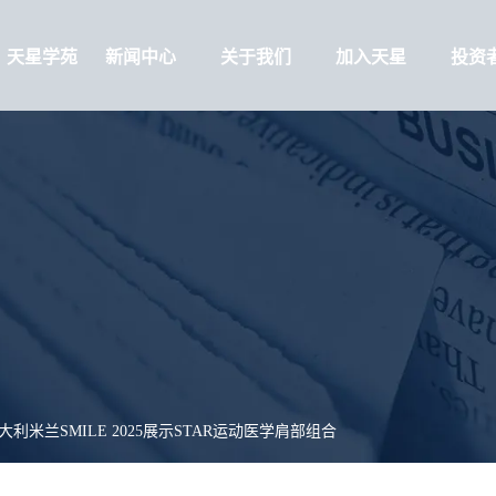
天星学苑
新闻中心
关于我们
加入天星
投资
大利米兰SMILE 2025展示STAR运动医学肩部组合