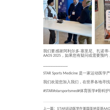
上一篇：
STAR运动医学在美国圣地亚哥AAO