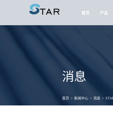
首页
产品
消息
首页
>
新闻中心
>
消息
>
ST