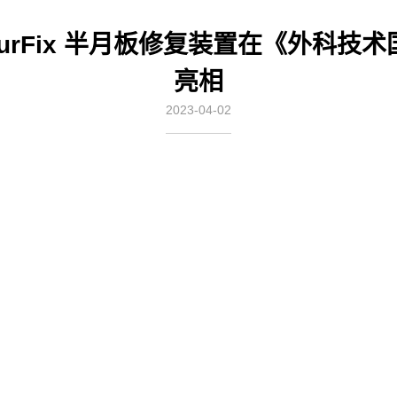
ccurFix 半月板修复装置在《外科技术
亮相
2023-04-02