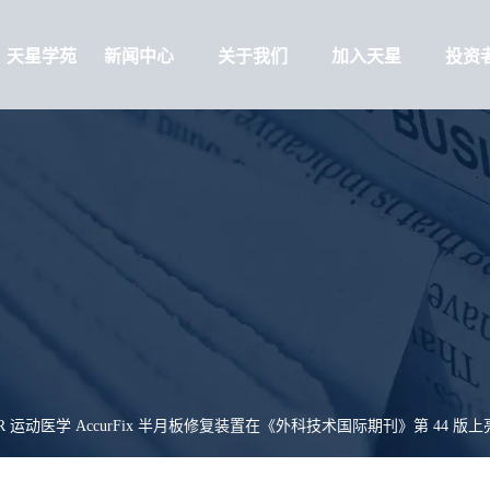
天星学苑
新闻中心
关于我们
加入天星
投资
AR 运动医学 AccurFix 半月板修复装置在《外科技术国际期刊》第 44 版上