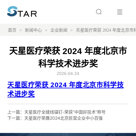
首页
>
新闻中心
>
企业新闻
>
天星医疗荣获 2024 年度北京
天星医疗荣获 2024 年度北京市
科学技术进步奖
2026-04-24
上一篇：
天星医疗全缝线锚钉-荣获“中国好技术”称号
下一篇：
天星医疗荣膺2024北京民营企业中小百强