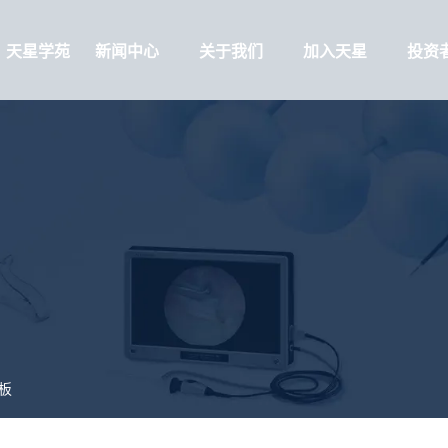
天星学苑
新闻中心
关于我们
加入天星
投资
板