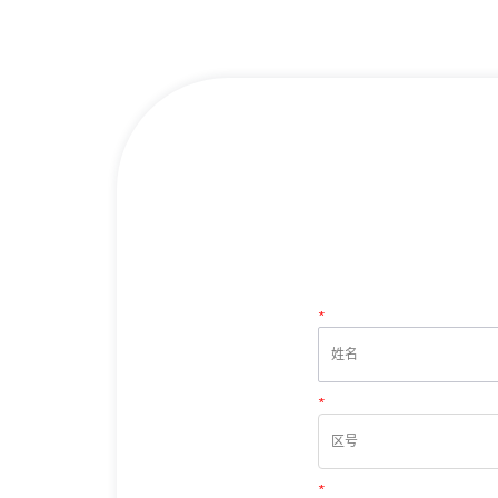
*
姓名
*
电话
*
邮箱