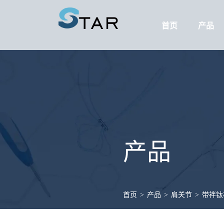
首页
产品
产品
首页
>
产品
>
肩关节
>
带袢钛