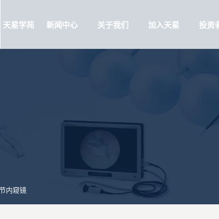
天星学苑
新闻中心
关于我们
加入天星
投资
节内窥镜