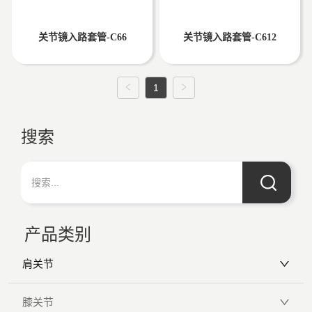
关节镜入路套管-C66
关节镜入路套管-C612
1
搜索
产品类别
肩关节
膝关节