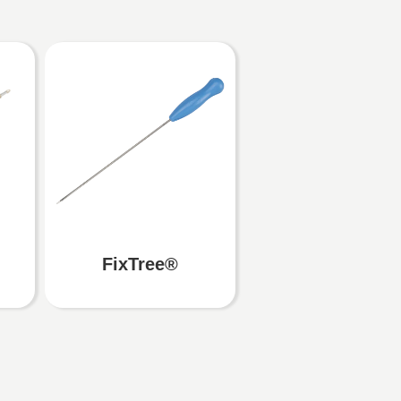
FixTree®