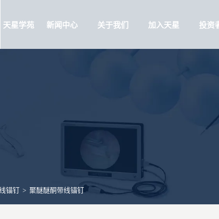
天星学苑
新闻中心
关于我们
加入天星
投资
线锚钉
>
聚醚醚酮带线锚钉