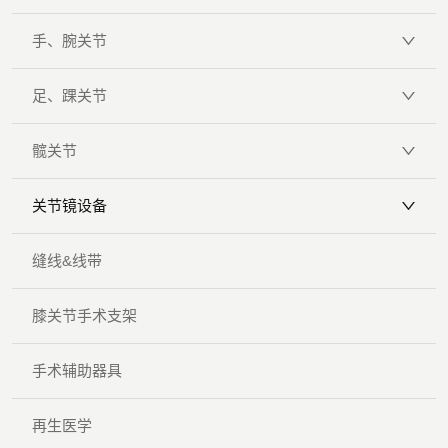
手、腕关节
足、踝关节
髋关节
关节镜设备
缝线&线带
膝关节手术支架
手术辅助器具
再生医学