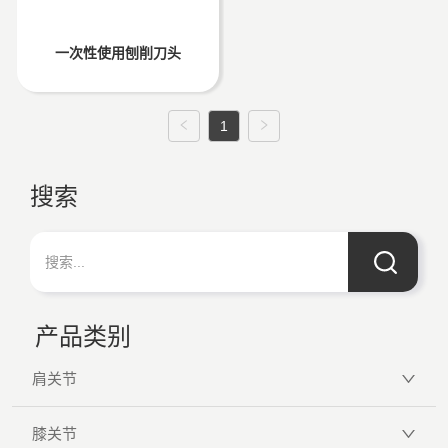
一次性使用刨削刀头
1
搜索
产品类别
肩关节
膝关节