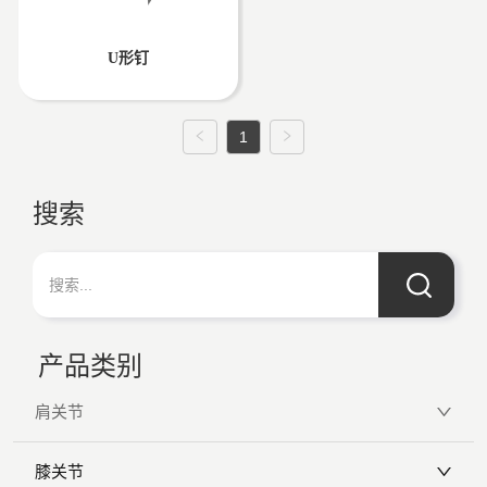
U形钉
1
搜索
产品类别
肩关节
膝关节