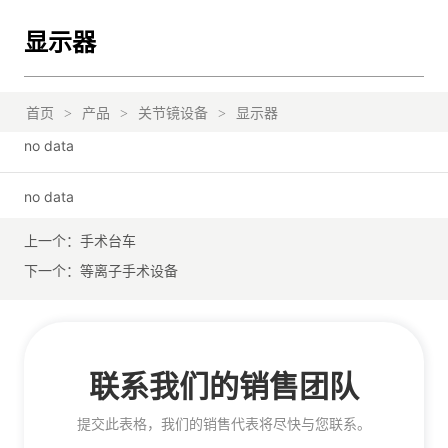
显示器
首页
>
产品
>
关节镜设备
>
显示器
no data
no data
上一个：
手术台车
下一个：
等离子手术设备
联系我们的销售团队
提交此表格，我们的销售代表将尽快与您联系。