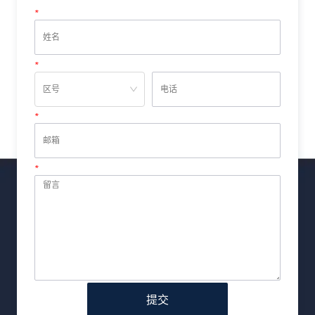
*
姓名
*
电话
*
邮箱
*
留言
提交