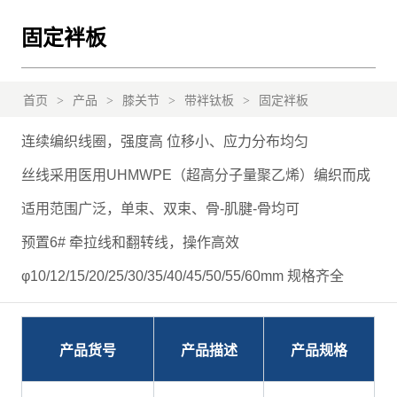
固定袢板
首页
>
产品
>
膝关节
>
带袢钛板
>
固定袢板