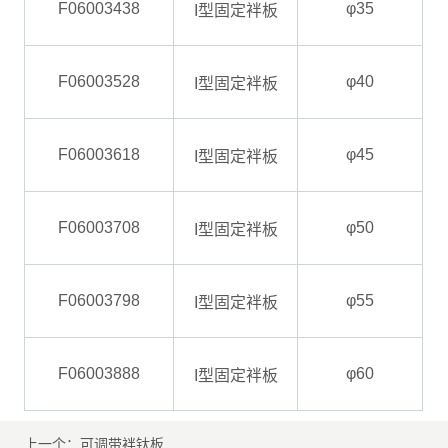
上一个：
可调带袢钛板