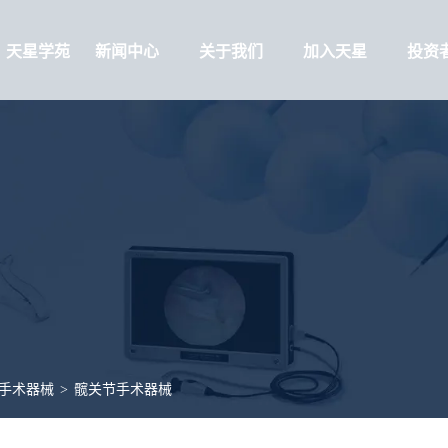
天星学苑
新闻中心
关于我们
加入天星
投资
手术器械
>
髋关节手术器械