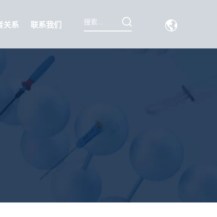
者关系
联系我们