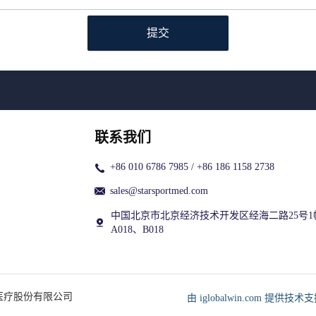
提交
联系我们
+86 010 6786 7985 / +86 186 1158 2738
sales@starsportmed.com
中国北京市北京经济技术开发区经海二路25号1
A018、B018
星医疗股份有限公司
由 iglobalwin.com 提供技术