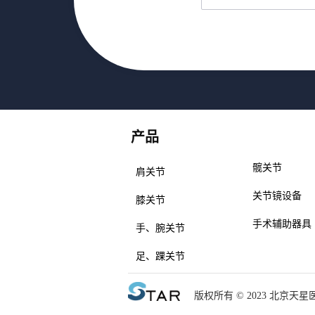
产品
产品
髋关节
肩关节
关节镜设备
膝关节
手术辅助器具
手、腕关节
足、踝关节
版权所有 © 2023 北京天