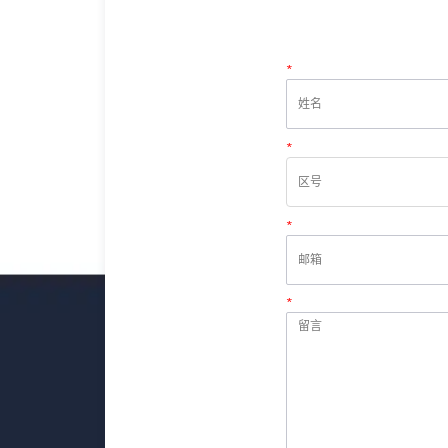
*
姓名
*
电话
*
邮箱
*
留言