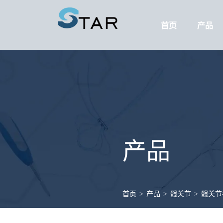
首页
产品
产品
首页
>
产品
>
髋关节
>
髋关节