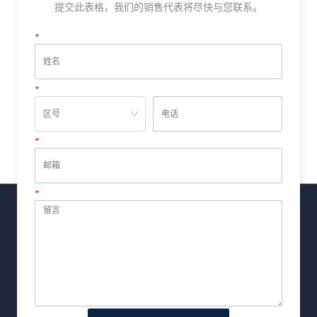
提交此表格，我们的销售代表将尽快与您联系。
*
姓名
*
电话
*
邮箱
*
留言