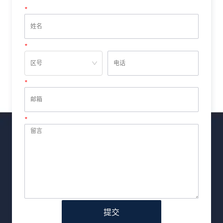
*
姓名
*
电话
*
邮箱
*
留言
提交