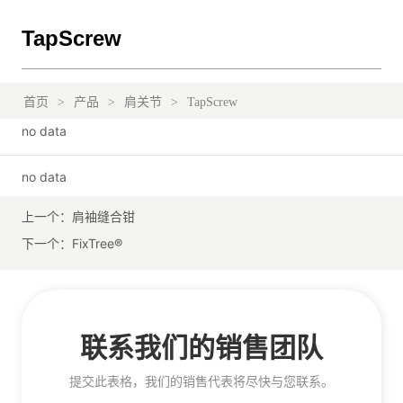
TapScrew
首页
>
产品
>
肩关节
>
TapScrew
no data
no data
上一个：
肩袖缝合钳
下一个：
FixTree®
联系我们的销售团队
提交此表格，我们的销售代表将尽快与您联系。