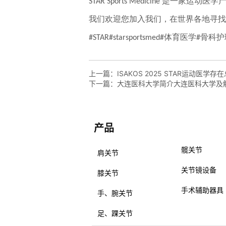
上一篇：
ISAKOS 2025 STAR运动医学存
下一篇：
大连医科大学简介大连医科大学及
产品
产品
髋关节
肩关节
关节镜设备
膝关节
手术辅助器具
手、腕关节
足、踝关节