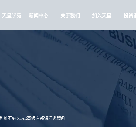
天星学苑
新闻中心
关于我们
加入天星
投资
利维罗纳STAR高级肩部课程邀请函