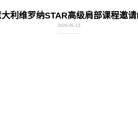
意大利维罗纳STAR高级肩部课程邀请
2025-05-13