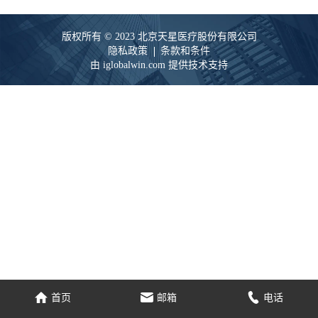
版权所有 © 2023 北京天星医疗股份有限公司
隐私政策
条款和条件
由 iglobalwin.com 提供技术支持
家
电子邮件
电话
首页
邮箱
电话