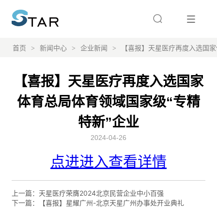
首页
>
新闻中心
>
企业新闻
>
【喜报】天星医疗再度入选国家
【喜报】天星医疗再度入选国家
体育总局体育领域国家级“专精
特新”企业
2024-04-26
上一篇：
天星医疗荣膺2024北京民营企业中小百强
下一篇：
【喜报】星耀广州-北京天星广州办事处开业典礼