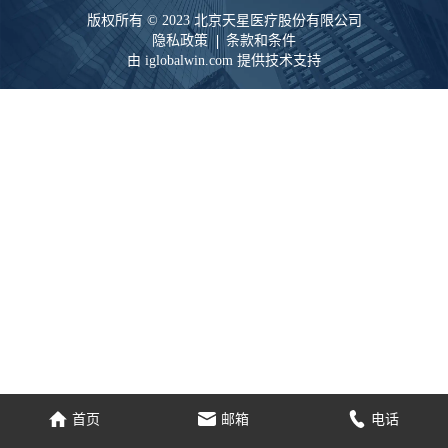
版权所有 © 2023 北京天星医疗股份有限公司
隐私政策
条款和条件
由 iglobalwin.com 提供技术支持
家
电子邮件
电话
首页
邮箱
电话