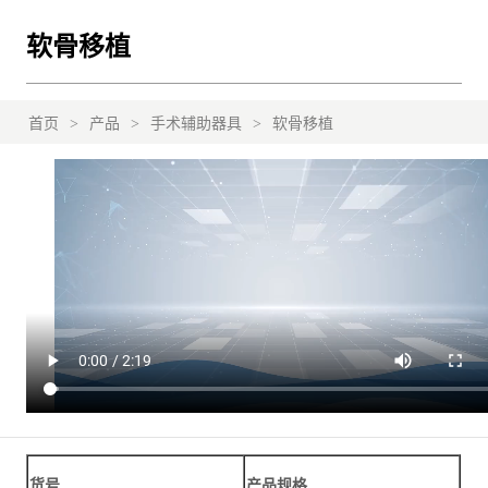
软骨移植
首页
>
产品
>
手术辅助器具
>
软骨移植