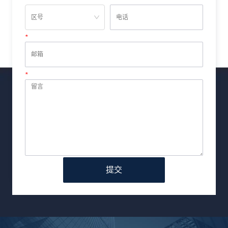
*
邮箱
*
留言
提交