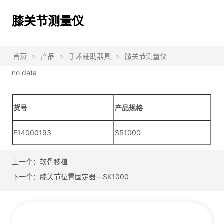
膝关节测量仪
首页
>
产品
>
手术辅助器具
>
膝关节测量仪
no data
上一个：
软骨移植
下一个：
膝关节位置固定器—SK1000