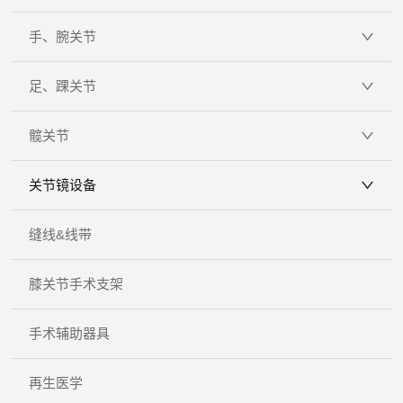
手、腕关节
足、踝关节
髋关节
关节镜设备
缝线&线带
膝关节手术支架
手术辅助器具
再生医学