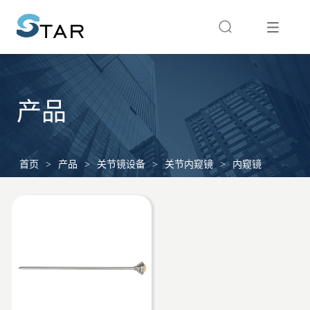
产品
首页
>
产品
>
关节镜设备
>
关节内窥镜
>
内窥镜