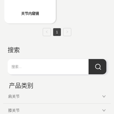
关节内窥镜
1
搜索
产品类别
肩关节
膝关节